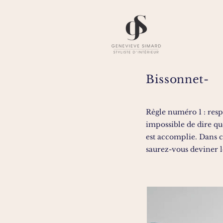
Bissonnet-
Règle numéro 1 : respe
impossible de dire qu
est accomplie. Dans c
saurez-vous deviner le