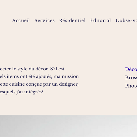
Accueil
Services
Résidentiel
Éditorial
L'observ
cter le style du décor. S’il est
Déc
els items ont été ajoutés, ma mission
Bros
ette cuisine conçue par un designer,
Phot
squels j’ai intégrés?